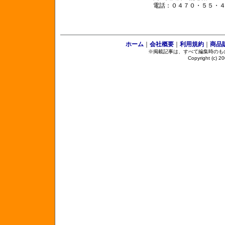
電話：０４７０・５５・
ホーム
｜
会社概要
｜
利用規約
｜
商品
※掲載記事は、すべて編集時のも
Copyright (c) 2