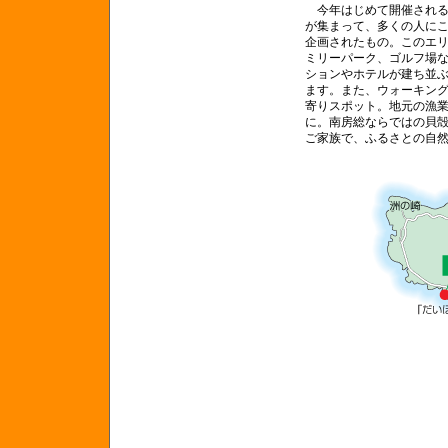
今年はじめて開催される
が集まって、多くの人に
企画されたもの。このエ
ミリーパーク、ゴルフ場
ションやホテルが建ち並
ます。また、ウォーキン
寄りスポット。地元の漁
に。南房総ならではの貝
ご家族で、ふるさとの自