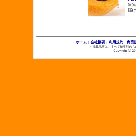
皇
届
ホーム
｜
会社概要
｜
利用規約
｜
商品
※掲載記事は、すべて編集時のも
Copyright (c) 2